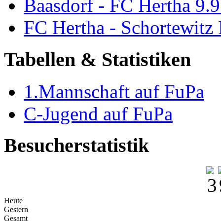
Baasdorf - FC Hertha 9.9
FC Hertha - Schortewitz 
Tabellen & Statistiken
1.Mannschaft auf FuPa
C-Jugend auf FuPa
Besucherstatistik
Heute
Gestern
Gesamt