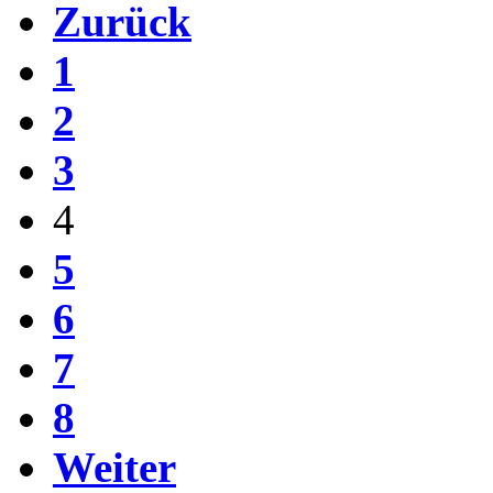
Zurück
1
2
3
4
5
6
7
8
Weiter