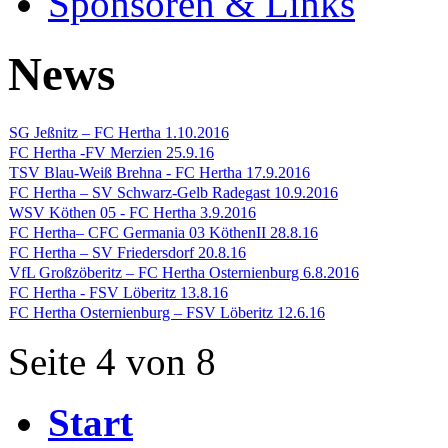
Sponsoren & Links
News
SG Jeßnitz – FC Hertha 1.10.2016
FC Hertha -FV Merzien 25.9.16
TSV Blau-Weiß Brehna - FC Hertha 17.9.2016
FC Hertha – SV Schwarz-Gelb Radegast 10.9.2016
WSV Köthen 05 - FC Hertha 3.9.2016
FC Hertha– CFC Germania 03 KöthenII 28.8.16
FC Hertha – SV Friedersdorf 20.8.16
VfL Großzöberitz – FC Hertha Osternienburg 6.8.2016
FC Hertha - FSV Löberitz 13.8.16
FC Hertha Osternienburg – FSV Löberitz 12.6.16
Seite 4 von 8
Start